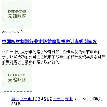
2025-08-07

中国板材制制行业市场前瞻取投资计谋规划阐发
正在一个供大于求的需求经济时代，企业成功的环节就正在
于，那些成功的公司往往城市倾尽毕生的精神及资本搜索财产
的当前需求、潜正在需求以及新的...
首页
上一页
1
2
3
4
5
6
7
下一页
末页
共
138
页
823
条