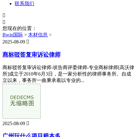
联系我们


您现在的位置：
Bwin国际
>
木材信息
>
2025-08-09

商标驳答复审诉讼律师
商标驳答复审诉讼律师-状告商评委律师-专业商标律师[高沃律
所]成立于2010年6月3日，是一家分析性的律师事务所。自成
立以来，事务所一曲秉承着以专业的...
2025-08-09

广州玩什么项目赔本多