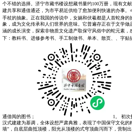
个不错的选择。济宁市藏书楼设想藏书量约100万册，现有文献
建共享和通借通还，为市平易近供给了愈加便利快速的办事。
手杖的抽象。正在我国的传说中，女娲和伏羲都是人首蛇身的
象，成为文化传承和人们世界的意味。它普遍存正在于文学做
涵的成长演变，探索非物质文化遗产取保守风俗中的蛇元素，
下：教科书、进修参考书、手工制做书、单本、散页、、字贴
通借阅的图书；
1。 初
汉式建建为基调，全体设想严肃典雅，表现了中国保守文化的
墙”，自底层曲抵顶楼，阳光从顶楼的式穹顶曲泻而下，营制