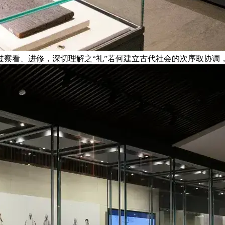
过察看、进修，深切理解之“礼”若何建立古代社会的次序取协调