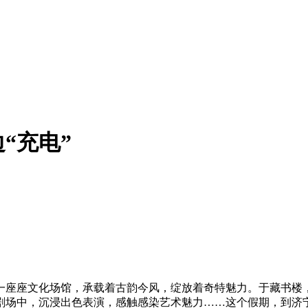
“充电”
座座文化场馆，承载着古韵今风，绽放着奇特魅力。于藏书楼，
剧场中，沉浸出色表演，感触感染艺术魅力……这个假期，到济宁