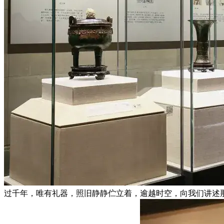
过千年，唯有礼器，照旧静静伫立着，逾越时空，向我们讲述