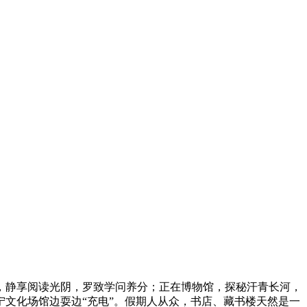
静享阅读光阴，罗致学问养分；正在博物馆，探秘汗青长河，
文化场馆边耍边“充电”。假期人从众，书店、藏书楼天然是一